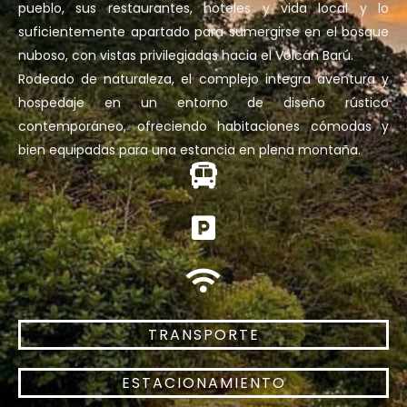
pueblo, sus restaurantes, hoteles y vida local y lo
suficientemente apartado para sumergirse en el bosque
nuboso, con vistas privilegiadas hacia el Volcán Barú.
Rodeado de naturaleza, el complejo integra aventura y
hospedaje en un entorno de diseño rústico
contemporáneo, ofreciendo habitaciones cómodas y
bien equipadas para una estancia en plena montaña.
TRANSPORTE
ESTACIONAMIENTO