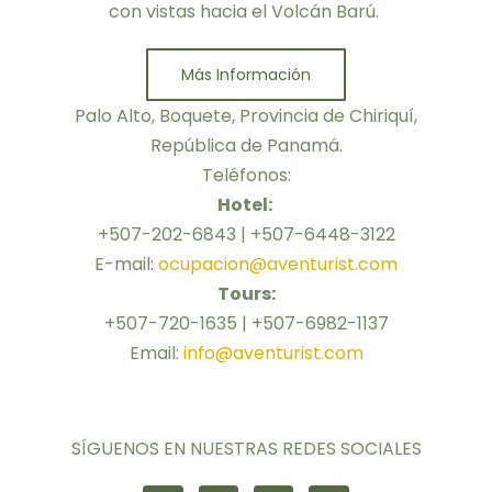
con vistas hacia el Volcán Barú.
Más Información
Palo Alto, Boquete, Provincia de Chiriquí,
República de Panamá.
Teléfonos:
Hotel:
+507-202-6843 | +507-6448-3122
E-mail:
ocupacion@aventurist.com
Tours:
+507-720-1635 | +507-6982-1137
Email:
info@aventurist.com
SÍGUENOS EN NUESTRAS REDES SOCIALES