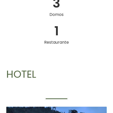
3
Domos
1
Restaurante
HOTEL