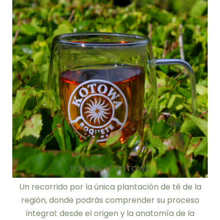
TOUR DE TÉ KOTOWA
Un recorrido por la única plantación de té de la
región, donde podrás comprender su proceso
integral: desde el origen y la anatomía de la