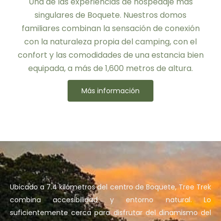
Una de las experiencias de hospedaje más
singulares de Boquete. Nuestros domos
familiares combinan la sensación de conexión
con la naturaleza propia del camping, con el
confort y las comodidades de una estancia bien
equipada, a más de 1,600 metros de altura.
Más información
Ubicado a 7.4 kilómetros del centro de Boquete, Tree Trek
combina accesibilidad y entorno natural. Lo
suficientemente cerca para disfrutar del dinamismo del