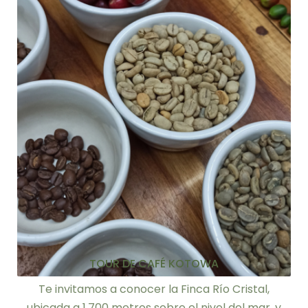
TOUR DE CAFÉ KOTOWA
Te invitamos a conocer la Finca Río Cristal,
ubicada a 1,700 metros sobre el nivel del mar, y