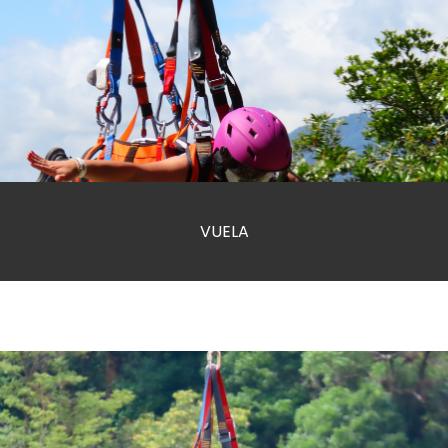
VUELA