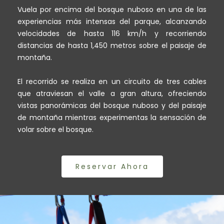
Vuela por encima del bosque nuboso en una de las
experiencias más intensas del parque, alcanzando
velocidades de hasta 116 km/h y recorriendo
distancias de hasta 1,450 metros sobre el paisaje de
montaña.
El recorrido se realiza en un circuito de tres cables
que atraviesan el valle a gran altura, ofreciendo
vistas panorámicas del bosque nuboso y del paisaje
de montaña mientras experimentas la sensación de
volar sobre el bosque.
Reservar Ahora